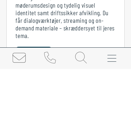
møderumsdesign og tydelig visuel
identitet samt driftssikker afvikling. Du
får dialogværktøjer, streaming og on-
demand materiale – skræddersyet til jeres
tema.
LÆS MERE