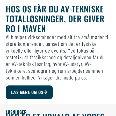
HOS OS FÅR DU AV-TEKNISKE
TOTALLØSNINGER, DER GIVER
RO I MAVEN
Vi hjælper virksomheder med alt fra små møder til
store konferencer, uanset om det er fysiske,
virtuelle eller hybride events. Med fokus på
æstetik, driftssikkerhed og detaljeniveau får du
en AV-teknisk løsning, hvor AV-udstyr, AV-
teknikere, scenografi og rum arbejder sammen
som én helhed. Vi tager dit møde på os.
LÆS MERE OM OS
LØSNINGER