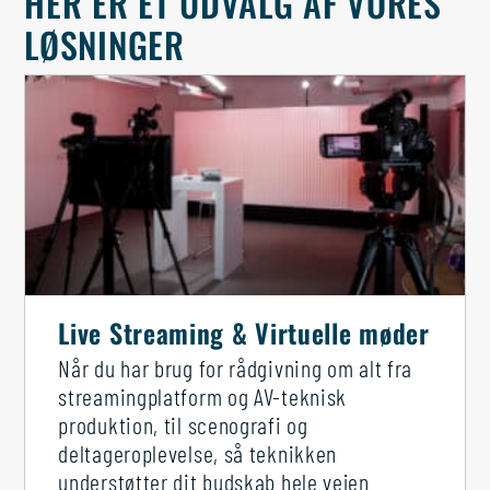
HER ER ET UDVALG AF VORES
LØSNINGER
Live Streaming & Virtuelle møder
Når du har brug for rådgivning om alt fra
streamingplatform og AV-teknisk
produktion, til scenografi og
deltageroplevelse, så teknikken
understøtter dit budskab hele vejen