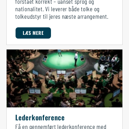
forstået korrekt – uanset sprog og
nationalitet. Vi leverer både tolke og
tolkeudstyr til jeres næste arrangement.
LÆS MERE
Lederkonference
Få en gennemført lederkonference med