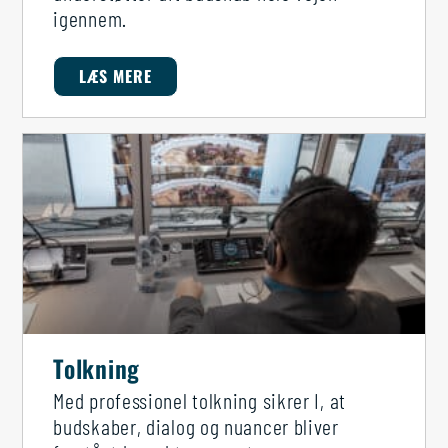
igennem.
LÆS MERE
Tolkning
Med professionel tolkning sikrer I, at
budskaber, dialog og nuancer bliver