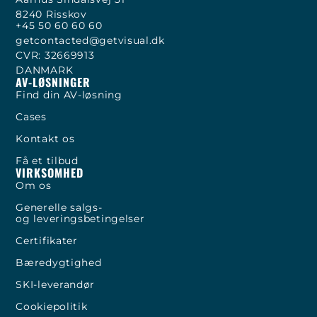
8240 Risskov
+45 50 60 60 60
getcontacted@getvisual.dk
CVR: 32669913
DANMARK
AV-LØSNINGER
Find din AV-løsning
Cases
Kontakt os
Få et tilbud
VIRKSOMHED
Om os
Generelle salgs-
og leveringsbetingelser
Certifikater
Bæredygtighed
SKI-leverandør
Cookiepolitik