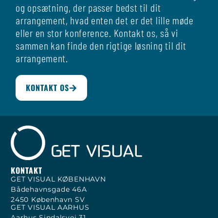
og opsætning, der passer bedst til dit
arrangement, hvad enten det er det lille møde
eller en stor konference. Kontakt os, så vi
sammen kan finde den rigtige løsning til dit
arrangement.
KONTAKT OS
KONTAKT
GET VISUAL KØBENHAVN
Bådehavnsgade 46A
2450 København SV
GET VISUAL AARHUS
Aarhus Sindalsvej 31