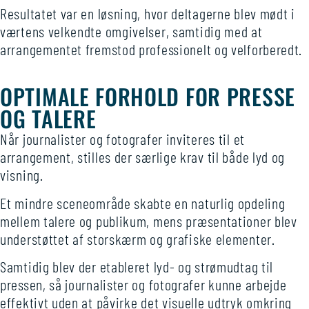
Resultatet var en løsning, hvor deltagerne blev mødt i
værtens velkendte omgivelser, samtidig med at
arrangementet fremstod professionelt og velforberedt.
OPTIMALE FORHOLD FOR PRESSE
OG TALERE
Når journalister og fotografer inviteres til et
arrangement, stilles der særlige krav til både lyd og
visning.
Et mindre sceneområde skabte en naturlig opdeling
mellem talere og publikum, mens præsentationer blev
understøttet af storskærm og grafiske elementer.
Samtidig blev der etableret lyd- og strømudtag til
pressen, så journalister og fotografer kunne arbejde
effektivt uden at påvirke det visuelle udtryk omkring